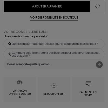
AJOUTER AU PANIER
VOIR DISPONIBILITÉ EN BOUTIQUE
VOTRE CONSEILLÈRE LULLI
Une question sur ce produit ?
Quels sont les matériaux utilisés pour la doublure de ces baskets ?
Comment dois-je entretenir ces baskets pour préserver leur aspect
usé et taché ?
LIVRAISON
PAIEMENT EN
OFFERTE DÈS 150
RETOUR OFFERT
3X,4X
€