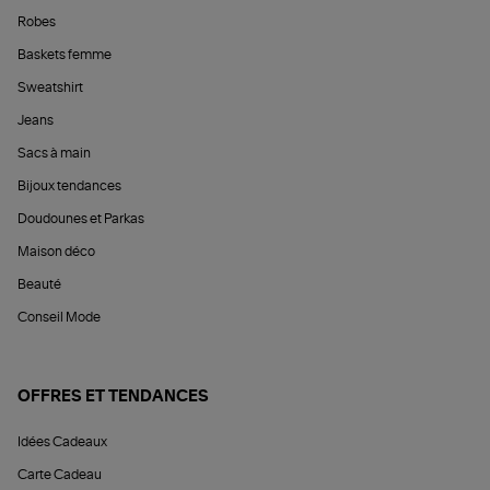
Robes
Baskets femme
Sweatshirt
Jeans
Sacs à main
Bijoux tendances
Doudounes et Parkas
Maison déco
Beauté
Conseil Mode
OFFRES ET TENDANCES
Idées Cadeaux
Carte Cadeau