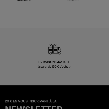
480,00 €
189,00 €
LIVRAISON GRATUITE
à partir de 150 € d'achat*
20 € EN VOUS INSCRIVANT À LA