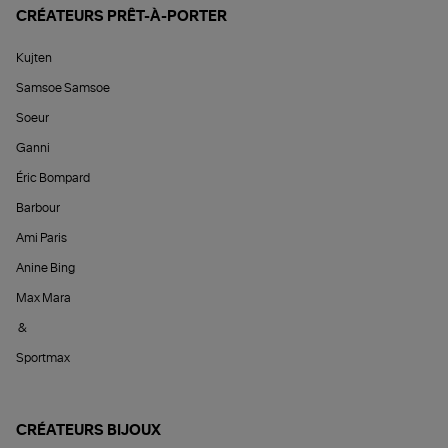
CRÉATEURS PRÊT-À-PORTER
Kujten
Samsoe Samsoe
Soeur
Ganni
Éric Bompard
Barbour
Ami Paris
Anine Bing
Max Mara
&
Sportmax
CRÉATEURS BIJOUX