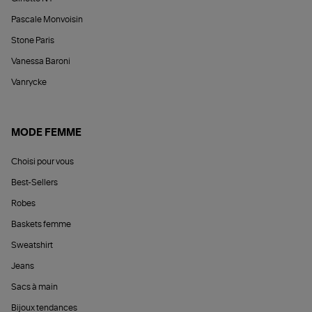
Pascale Monvoisin
Stone Paris
Vanessa Baroni
Vanrycke
MODE FEMME
Choisi pour vous
Best-Sellers
Robes
Baskets femme
Sweatshirt
Jeans
Sacs à main
Bijoux tendances