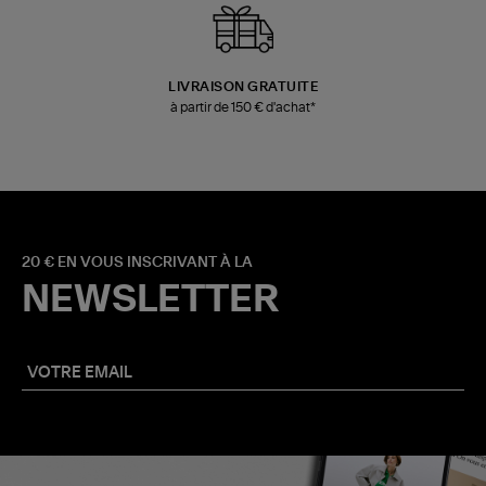
LIVRAISON GRATUITE
à partir de 150 € d'achat*
20 € EN VOUS INSCRIVANT À LA
NEWSLETTER