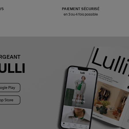
3/5
PAIEMENT SÉCURISÉ
en 3 ou 4 fois possible
ARGEANT
ULLI