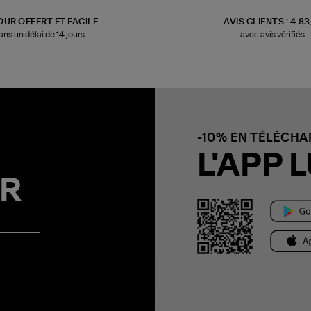
OUR OFFERT ET FACILE
AVIS CLIENTS : 4.8
ans un délai de 14 jours
avec avis vérifiés
-10% EN TÉLÉCH
L'APP L
R