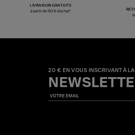
LIVRAISON GRATUITE
RET
à partir de 150 € d'achat*
d
20 € EN VOUS INSCRIVANT À LA
NEWSLETTE