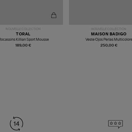
NOUVELLE COLLECTION
NOUVELLE COLLECTION
TORAL
MAISON BADIGO
ocassins Killian Sport Mousse
Veste Ojos Perlas Multicolor
189,00 €
250,00 €