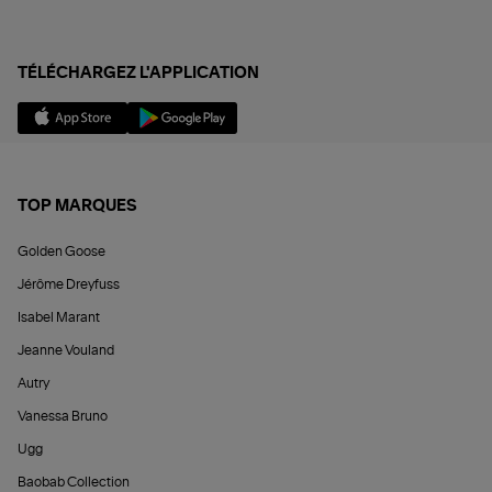
TÉLÉCHARGEZ L'APPLICATION
TOP MARQUES
Golden Goose
Jérôme Dreyfuss
Isabel Marant
Jeanne Vouland
Autry
Vanessa Bruno
Ugg
Baobab Collection