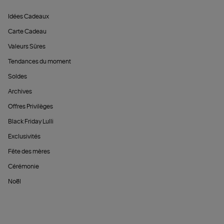
Idées Cadeaux
Carte Cadeau
Valeurs Sûres
Tendances du moment
Soldes
Archives
Offres Privilèges
Black Friday Lulli
Exclusivités
Fête des mères
Cérémonie
Noël