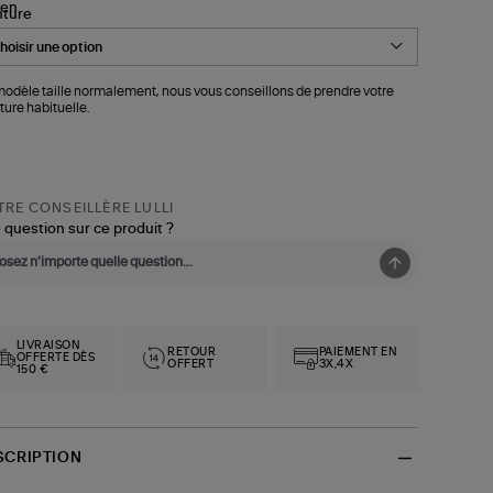
nture
odèle taille normalement, nous vous conseillons de prendre votre
ture habituelle.
RE CONSEILLÈRE LULLI
 question sur ce produit ?
LIVRAISON
RETOUR
PAIEMENT EN
OFFERTE DÈS
OFFERT
3X,4X
150 €
SCRIPTION