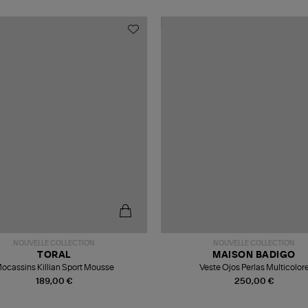
NOUVELLE COLLECTION
NOUVELLE COLLECTION
TORAL
MAISON BADIGO
ocassins Killian Sport Mousse
Veste Ojos Perlas Multicolor
189,00 €
250,00 €