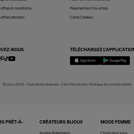
 offres & conditions
Paiement en 3 ou 4 fois
offres d'emploi
Carte Cadeau
IVEZ-NOUS
TÉLÉCHARGEZ L'APPLICATIO
© LULLI 2025 - Tous droits réservés -CGV-Plan du site-Politique de confidentialité
S PRÊT-À-
CRÉATEURS BIJOUX
MODE FEMME
Aurélie Bidermann
Choisi pour vous