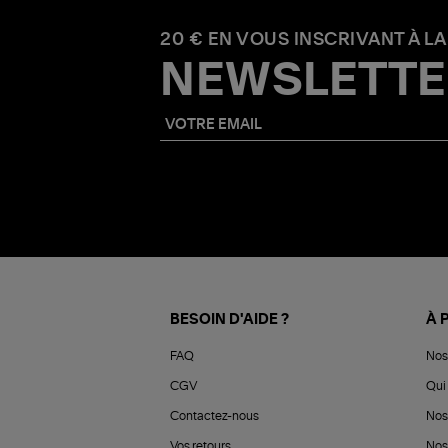
20 € EN VOUS INSCRIVANT À LA
NEWSLETTE
BESOIN D'AIDE ?
À 
FAQ
Nos
CGV
Qui 
Contactez-nous
Nos
Vos retours
Nos