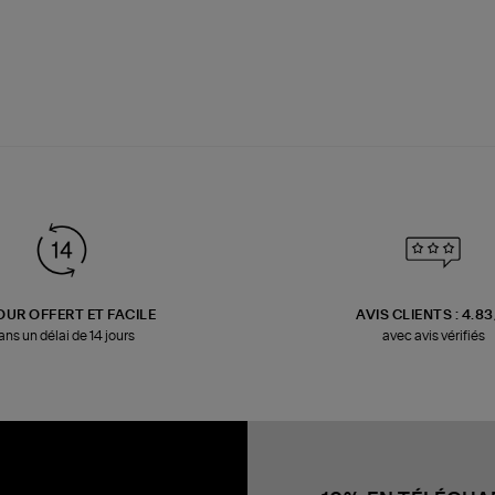
OUR OFFERT ET FACILE
AVIS CLIENTS : 4.8
ans un délai de 14 jours
avec avis vérifiés