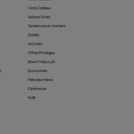
Carte Cadeau
Valeurs Sûres
Tendances du moment
Soldes
Archives
Offres Privilèges
Black Friday Lulli
s
Exclusivités
Fête des mères
Cérémonie
Noël