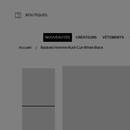
Aller au contenu principal
BOUTIQUES
NOUVEAUTÉS
CRÉATEURS
VÊTEMENTS
Accueil
Baskets Homme Rush Cuir White Black