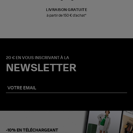
LIVRAISON GRATUITE
à partir de 150 € d'achat*
20 € EN VOUS INSCRIVANT À LA
NEWSLETTER
-10% EN TÉLÉCHARGEANT