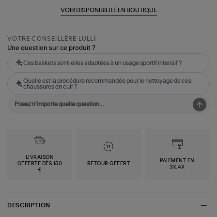
VOIR DISPONIBILITÉ EN BOUTIQUE
VOTRE CONSEILLÈRE LULLI
Une question sur ce produit ?
Ces baskets sont-elles adaptées à un usage sportif intensif ?
Quelle est la procédure recommandée pour le nettoyage de ces
chaussures en cuir ?
LIVRAISON
PAIEMENT EN
OFFERTE DÈS 150
RETOUR OFFERT
3X,4X
€
DESCRIPTION