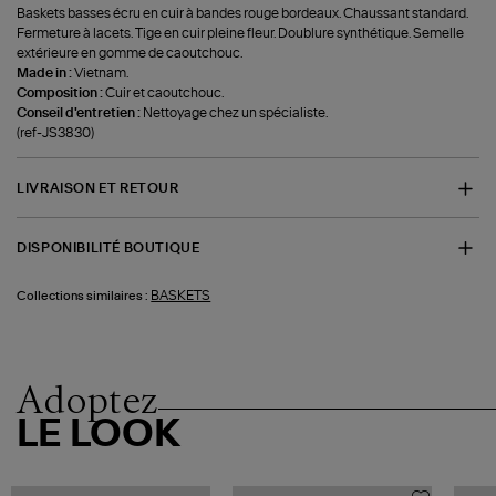
Baskets basses écru en cuir à bandes rouge bordeaux. Chaussant standard.
Fermeture à lacets. Tige en cuir pleine fleur. Doublure synthétique. Semelle
extérieure en gomme de caoutchouc.
Made in :
Vietnam.
Composition :
Cuir et caoutchouc.
Conseil d'entretien :
Nettoyage chez un spécialiste.
(ref-JS3830)
LIVRAISON ET RETOUR
DISPONIBILITÉ BOUTIQUE
BASKETS
Collections similaires :
Adoptez
LE LOOK