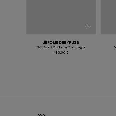
N
JEROME DREYFUSS
te
Sac Bobi S Cuir Lamé Champagne
M
480,00 €