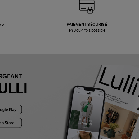
3/5
PAIEMENT SÉCURISÉ
en 3 ou 4 fois possible
ARGEANT
ULLI