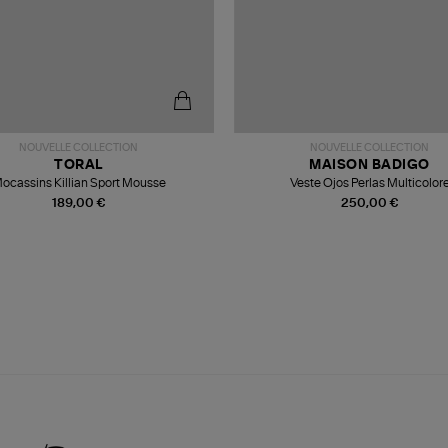
NOUVELLE COLLECTION
NOUVELLE COLLECTION
TORAL
MAISON BADIGO
ocassins Killian Sport Mousse
Veste Ojos Perlas Multicolor
189,00 €
250,00 €