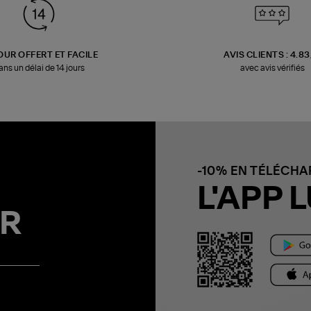
OUR OFFERT ET FACILE
AVIS CLIENTS : 4.8
ans un délai de 14 jours
avec avis vérifiés
-10% EN TÉLÉCH
L'APP L
R