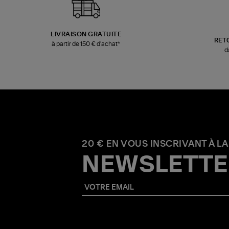
LIVRAISON GRATUITE
RET
à partir de 150 € d'achat*
d
20 € EN VOUS INSCRIVANT À LA
NEWSLETTE