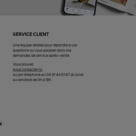
SERVICE CLIENT
Une équipe dédiée pour répondre à vos
questions ou vous assister dans vos
demandes de service après-vente.
Vous pouvez
nous contacter ici
ou par téléphone au 04 91 44 61 67 du lundi
au vendredi de 9h à 18h.
N