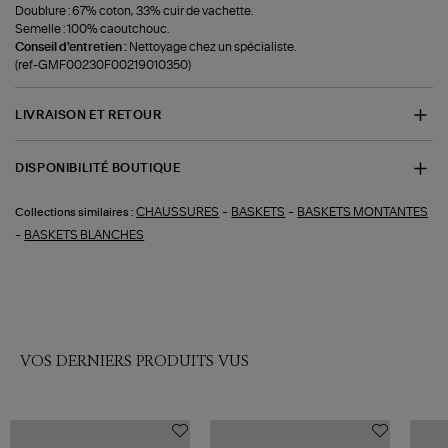
Doublure : 67% coton, 33% cuir de vachette.
Semelle : 100% caoutchouc.
Conseil d'entretien :
Nettoyage chez un spécialiste.
(ref-GMF00230F00219010350)
LIVRAISON ET RETOUR
DISPONIBILITÉ BOUTIQUE
-
-
CHAUSSURES
BASKETS
BASKETS MONTANTES
Collections similaires :
-
BASKETS BLANCHES
VOS DERNIERS PRODUITS VUS