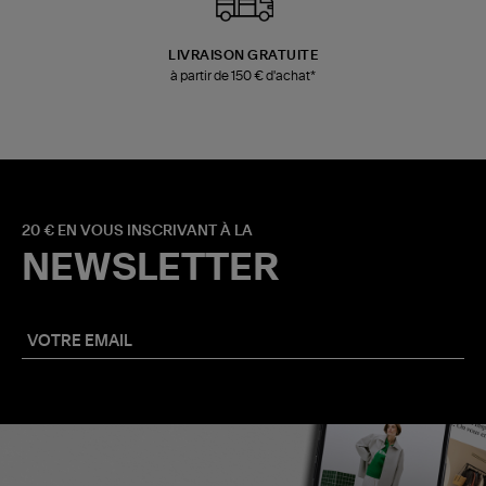
LIVRAISON GRATUITE
à partir de 150 € d'achat*
20 € EN VOUS INSCRIVANT À LA
NEWSLETTER