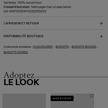
Semelles : 100% caoutchouc.
Conseil d'entretien :
Nettoyage chez un spécialiste.
(ref-GMF00304F00302510201)
LIVRAISON ET RETOUR
DISPONIBILITÉ BOUTIQUE
-
-
-
CHAUSSURES
BASKETS
BASKETS BASSES
Collections similaires :
BASKETS NOIRES
Adoptez
LE LOOK
MADE IN EUROPE