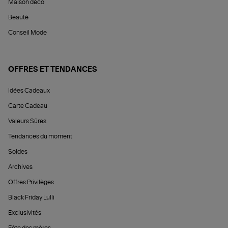
Maison déco
Beauté
Conseil Mode
OFFRES ET TENDANCES
Idées Cadeaux
Carte Cadeau
Valeurs Sûres
Tendances du moment
Soldes
Archives
Offres Privilèges
Black Friday Lulli
Exclusivités