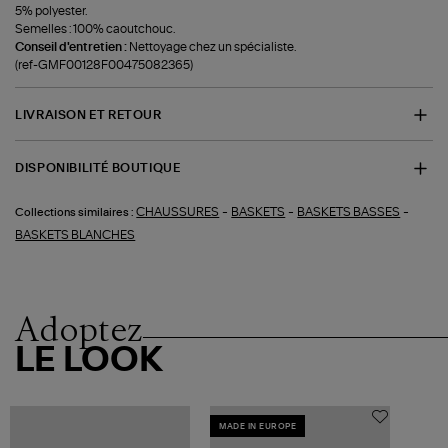
5% polyester.
Semelles : 100% caoutchouc.
Conseil d'entretien :
Nettoyage chez un spécialiste.
(ref-GMF00128F00475082365)
LIVRAISON ET RETOUR
DISPONIBILITÉ BOUTIQUE
-
-
-
CHAUSSURES
BASKETS
BASKETS BASSES
Collections similaires :
BASKETS BLANCHES
Adoptez
LE LOOK
MADE IN EUROPE