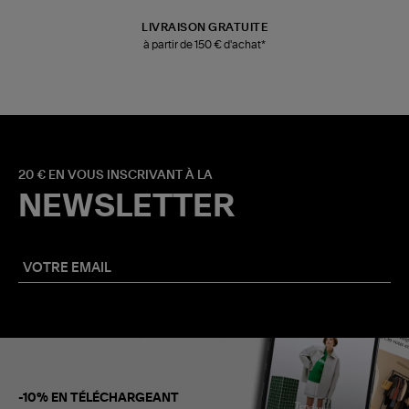
LIVRAISON GRATUITE
à partir de 150 € d'achat*
20 € EN VOUS INSCRIVANT À LA
NEWSLETTER
-10% EN TÉLÉCHARGEANT