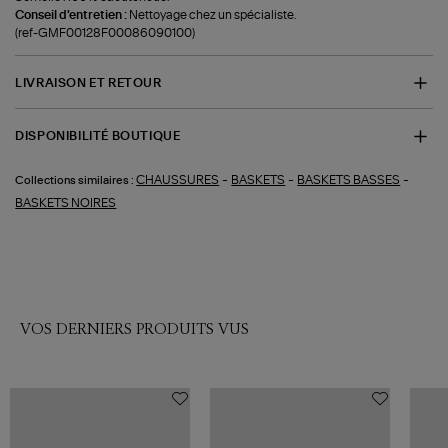
Conseil d'entretien :
Nettoyage chez un spécialiste.
(ref-GMF00128F00086090100)
LIVRAISON ET RETOUR
DISPONIBILITÉ BOUTIQUE
-
-
-
CHAUSSURES
BASKETS
BASKETS BASSES
Collections similaires :
BASKETS NOIRES
VOS DERNIERS PRODUITS VUS