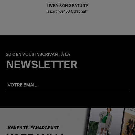
LIVRAISON GRATUITE
à partir de 150 € d'achat*
20 € EN VOUS INSCRIVANT À LA
NEWSLETTER
-10% EN TÉLÉCHARGEANT