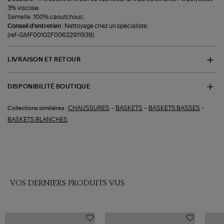
3% viscose.
Semelle : 100% caoutchouc.
Conseil d'entretien :
Nettoyage chez un spécialiste.
(ref-GMF00102F00622911939)
LIVRAISON ET RETOUR
DISPONIBILITÉ BOUTIQUE
-
-
-
CHAUSSURES
BASKETS
BASKETS BASSES
Collections similaires :
BASKETS BLANCHES
VOS DERNIERS PRODUITS VUS