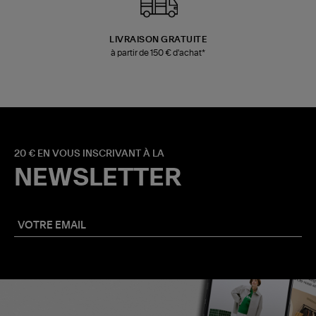
LIVRAISON GRATUITE
à partir de 150 € d'achat*
20 € EN VOUS INSCRIVANT À LA
NEWSLETTER