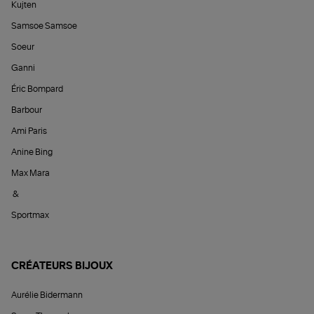
Kujten
Samsoe Samsoe
Soeur
Ganni
Éric Bompard
Barbour
Ami Paris
Anine Bing
Max Mara
&
Sportmax
CRÉATEURS BIJOUX
Aurélie Bidermann