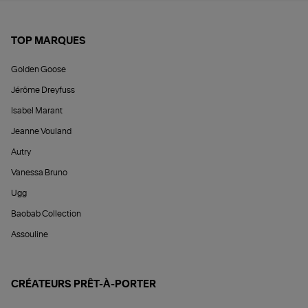
TOP MARQUES
Golden Goose
Jérôme Dreyfuss
Isabel Marant
Jeanne Vouland
Autry
Vanessa Bruno
Ugg
Baobab Collection
Assouline
CRÉATEURS PRÊT-À-PORTER