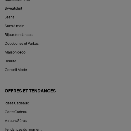
Sweatshirt
Jeans
Sacs à main
Bijoux tendances
Doudounes et Parkas
Maison déco
Beauté
Conseil Mode
OFFRES ET TENDANCES
Idées Cadeaux
Carte Cadeau
Valeurs Sûres
Tendances du moment