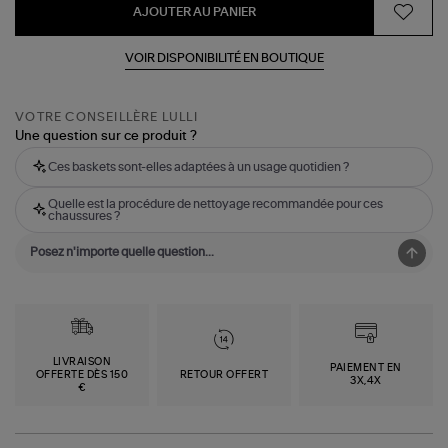
AJOUTER AU PANIER
VOIR DISPONIBILITÉ EN BOUTIQUE
VOTRE CONSEILLÈRE LULLI
Une question sur ce produit ?
Ces baskets sont-elles adaptées à un usage quotidien ?
Quelle est la procédure de nettoyage recommandée pour ces
chaussures ?
LIVRAISON
PAIEMENT EN
OFFERTE DÈS 150
RETOUR OFFERT
3X,4X
€