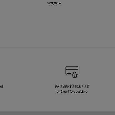
120,00 €
3/5
PAIEMENT SÉCURISÉ
en 3 ou 4 fois possible