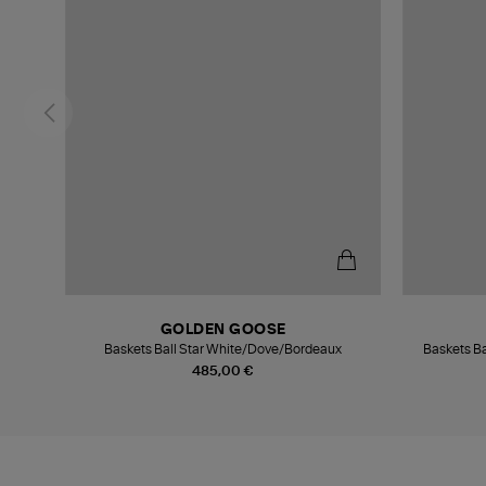
GOLDEN GOOSE
omme
Baskets Ball Star White/Dove/Bordeaux
Baskets Ba
485,00 €