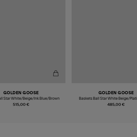
GOLDEN GOOSE
GOLDEN GOOSE
ll Star White/Beige/Ink Blue/Brown
Baskets Ball Star White Beige/Pla
515,00 €
485,00 €