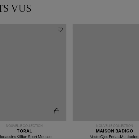
TS VUS
NOUVELLE COLLECTION
NOUVELLE COLLECTION
TORAL
MAISON BADIGO
ocassins Killian Sport Mousse
Veste Ojos Perlas Multicolor