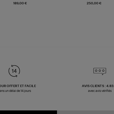
189,00 €
250,00 €
OUR OFFERT ET FACILE
AVIS CLIENTS : 4.8
ans un délai de 14 jours
avec avis vérifiés