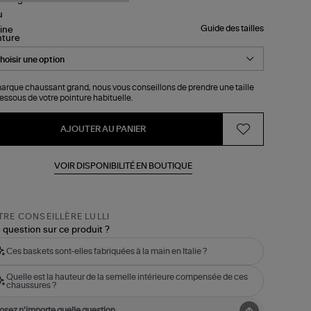
Guide des tailles
nture
arque chaussant grand, nous vous conseillons de prendre une taille
essous de votre pointure habituelle.
AJOUTER AU PANIER
VOIR DISPONIBILITÉ EN BOUTIQUE
RE CONSEILLÈRE LULLI
 question sur ce produit ?
Ces baskets sont-elles fabriquées à la main en Italie ?
Quelle est la hauteur de la semelle intérieure compensée de ces
chaussures ?