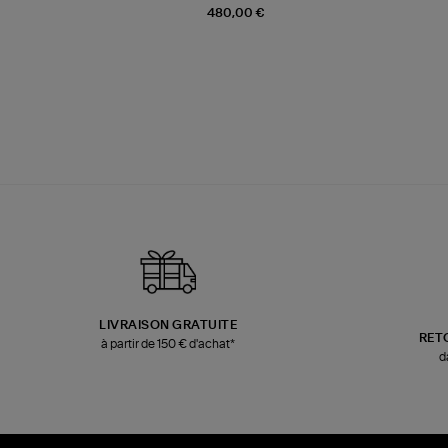
480,00 €
LIVRAISON GRATUITE
RET
à partir de 150 € d'achat*
d