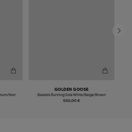
GOLDEN GOOSE
tinum/Noir
Baskets Running Sole White/Beige/Brown
550,00 €