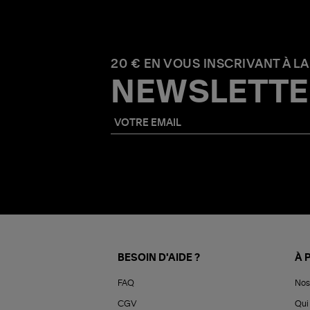
20 € EN VOUS INSCRIVANT À LA
NEWSLETTE
BESOIN D'AIDE ?
À 
FAQ
Nos
CGV
Qui 