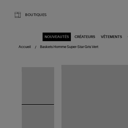
Aller au contenu principal
BOUTIQUES
NOUVEAUTÉS
CRÉATEURS
VÊTEMENTS
Accueil
Baskets Homme Super-Star Gris Vert