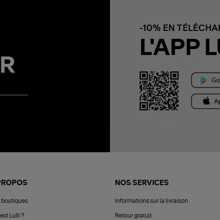
-10% EN TÉLÉCH
L'APP L
R
PROPOS
NOS SERVICES
 boutiques
Informations sur la livraison
est Lulli ?
Retour gratuit