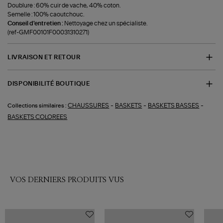
Doublure : 60% cuir de vache, 40% coton.
Semelle : 100% caoutchouc.
Conseil d'entretien :
Nettoyage chez un spécialiste.
(ref-GMF00101F00031310271)
LIVRAISON ET RETOUR
DISPONIBILITÉ BOUTIQUE
-
-
-
CHAUSSURES
BASKETS
BASKETS BASSES
Collections similaires :
BASKETS COLOREES
VOS DERNIERS PRODUITS VUS