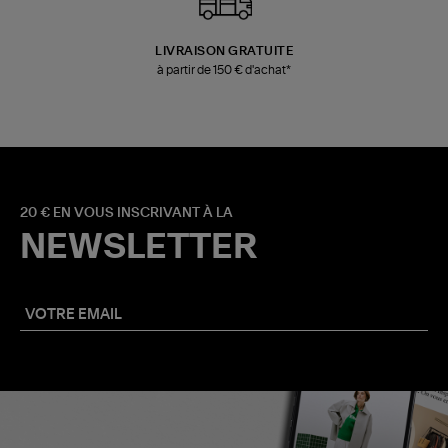
LIVRAISON GRATUITE
à partir de 150 € d'achat*
20 € EN VOUS INSCRIVANT À LA
NEWSLETTER