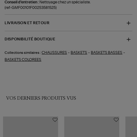
Conseil d'entretien :
Nettoyage chez un spécialiste.
(ref-GMF00101F00253581525)
LIVRAISON ET RETOUR
DISPONIBILITÉ BOUTIQUE
-
-
-
CHAUSSURES
BASKETS
BASKETS BASSES
Collections similaires :
BASKETS COLOREES
VOS DERNIERS PRODUITS VUS