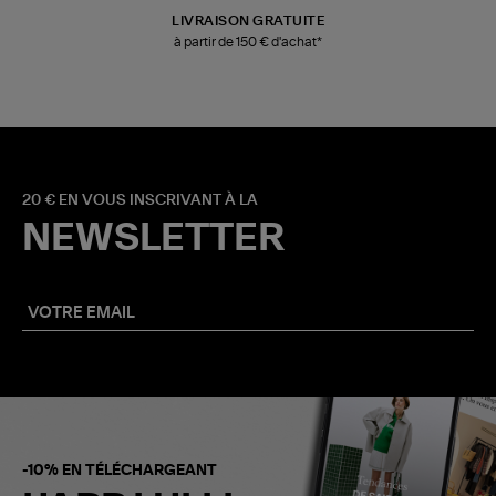
LIVRAISON GRATUITE
à partir de 150 € d'achat*
20 € EN VOUS INSCRIVANT À LA
NEWSLETTER
-10% EN TÉLÉCHARGEANT