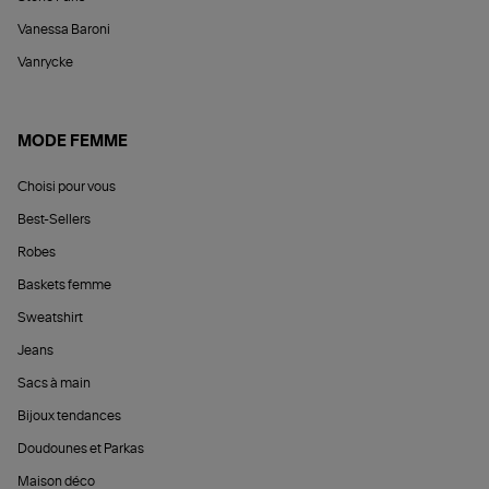
Vanessa Baroni
Vanrycke
MODE FEMME
Choisi pour vous
Best-Sellers
Robes
Baskets femme
Sweatshirt
Jeans
Sacs à main
Bijoux tendances
Doudounes et Parkas
Maison déco