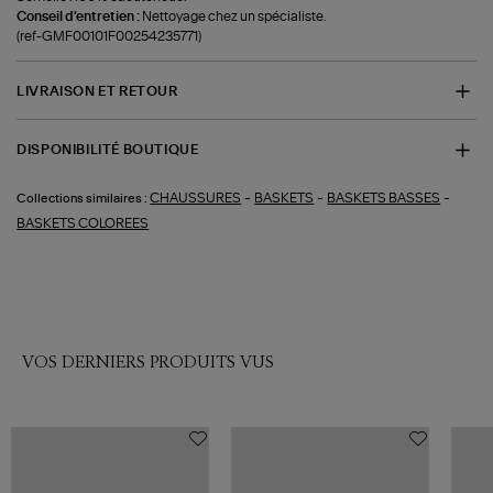
Conseil d'entretien :
Nettoyage chez un spécialiste.
(ref-GMF00101F00254235771)
LIVRAISON ET RETOUR
DISPONIBILITÉ BOUTIQUE
-
-
-
CHAUSSURES
BASKETS
BASKETS BASSES
Collections similaires :
BASKETS COLOREES
VOS DERNIERS PRODUITS VUS