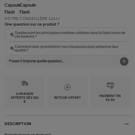
VOTRE CONSEILLÈRE LULLI
Une question sur ce produit ?
Quelles sont les principales matières utilisées dans la fabrication de
ces baskets ?
Comment dois-je entretenir ces chaussures pour préserver leur
qualité ?
LIVRAISON
PAIEMENT EN
OFFERTE DÈS 150
RETOUR OFFERT
3X,4X
€
DESCRIPTION
Baskets basses en daim noir.