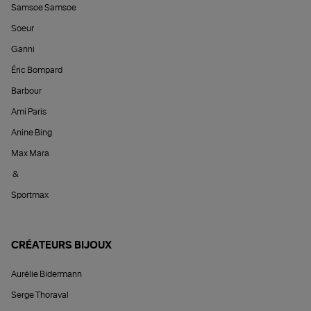
Samsoe Samsoe
Soeur
Ganni
Éric Bompard
Barbour
Ami Paris
Anine Bing
Max Mara
&
Sportmax
CRÉATEURS BIJOUX
Aurélie Bidermann
Serge Thoraval