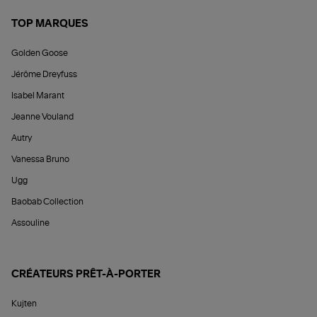
TOP MARQUES
Golden Goose
Jérôme Dreyfuss
Isabel Marant
Jeanne Vouland
Autry
Vanessa Bruno
Ugg
Baobab Collection
Assouline
CRÉATEURS PRÊT-À-PORTER
Kujten