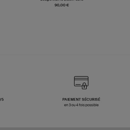
90,00 €
3/5
PAIEMENT SÉCURISÉ
en 3 ou 4 fois possible