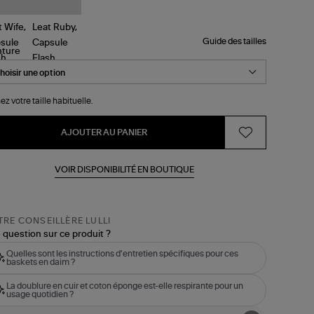
Guide des tailles
nture
ez votre taille habituelle.
AJOUTER AU PANIER
VOIR DISPONIBILITÉ EN BOUTIQUE
RE CONSEILLÈRE LULLI
 question sur ce produit ?
Quelles sont les instructions d'entretien spécifiques pour ces
baskets en daim ?
La doublure en cuir et coton éponge est-elle respirante pour un
usage quotidien ?