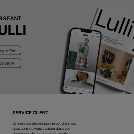
ARGEANT
ULLI
SERVICE CLIENT
Une équipe dédiée pour répondre à vos
questions ou vous assister dans vos
demandes de service après-vente.