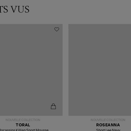
TS VUS
NOUVELLE COLLECTION
NOUVELLE COLLECTION
TORAL
ROSEANNA
ocassins Killian Sport Mousse
Short Lee Navy