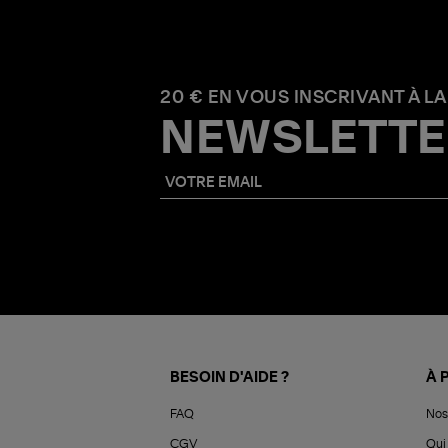
20 € EN VOUS INSCRIVANT À LA
NEWSLETTE
BESOIN D'AIDE ?
À 
FAQ
Nos
CGV
Qui 