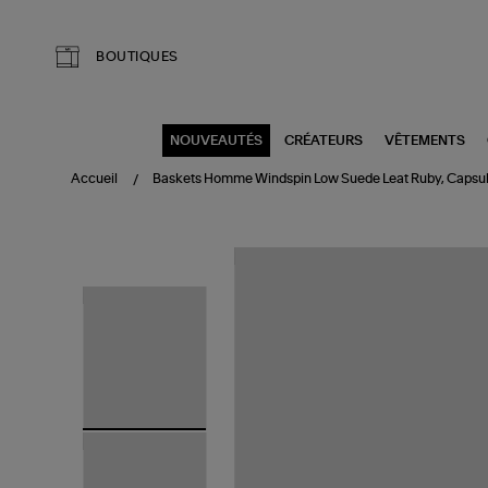
Aller au contenu principal
BOUTIQUES
NOUVEAUTÉS
CRÉATEURS
VÊTEMENTS
Accueil
Baskets Homme Windspin Low Suede Leat Ruby, Capsul