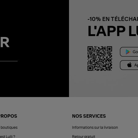
-10% EN TÉLÉCH
L'APP L
R
PROPOS
NOS SERVICES
 boutiques
Informations sur la livraison
est Lulli ?
Retour gratuit