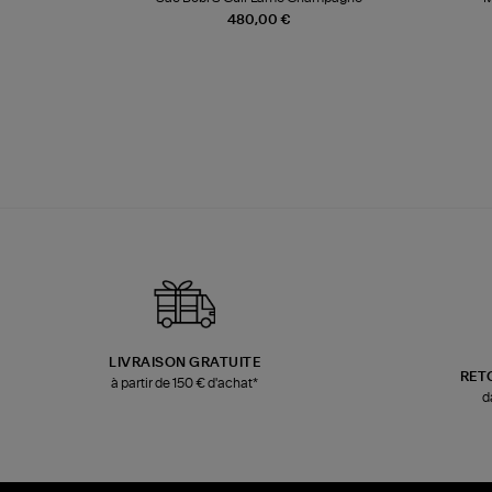
480,00 €
LIVRAISON GRATUITE
RET
à partir de 150 € d'achat*
d