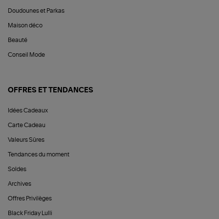
Doudounes et Parkas
Maison déco
Beauté
Conseil Mode
OFFRES ET TENDANCES
Idées Cadeaux
Carte Cadeau
Valeurs Sûres
Tendances du moment
Soldes
Archives
Offres Privilèges
Black Friday Lulli