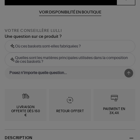
VOIR DISPONIBILITÉ EN BOUTIQUE
VOTRE CONSEILLÈRE LULLI
Une question sur ce produit ?
Où ces baskets sont-elles fabriquées ?
Quelles sont les matières principales utilisées dans la composition
de ces baskets ?
LIVRAISON
PAIEMENT EN
OFFERTE DÈS 150
RETOUR OFFERT
3X,4X
€
DESCRIPTION