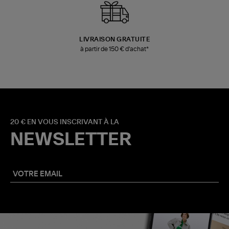
LIVRAISON GRATUITE
à partir de 150 € d'achat*
20 € EN VOUS INSCRIVANT À LA
NEWSLETTER