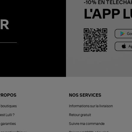
-10% EN TÉLÉCH
L'APP L
R
PROPOS
NOS SERVICES
 boutiques
Informations sur la livraison
est Lulli ?
Retour gratuit
 garanties
Suivre ma commande