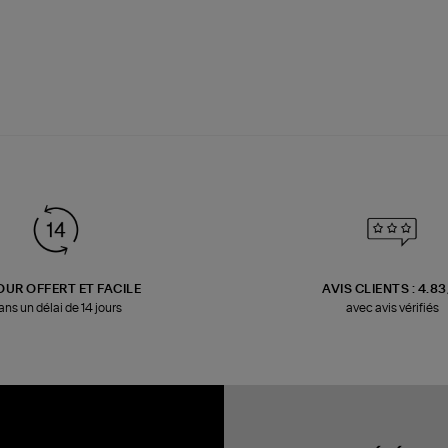
OUR OFFERT ET FACILE
AVIS CLIENTS : 4.8
ans un délai de 14 jours
avec avis vérifiés