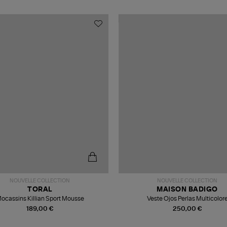
NOUVELLE COLLECTION
NOUVELLE COLLECTION
TORAL
MAISON BADIGO
ocassins Killian Sport Mousse
Veste Ojos Perlas Multicolor
189,00 €
250,00 €