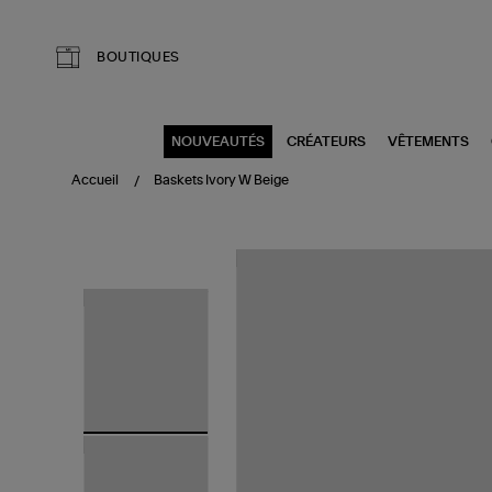
Aller au contenu principal
BOUTIQUES
NOUVEAUTÉS
CRÉATEURS
VÊTEMENTS
Accueil
Baskets Ivory W Beige