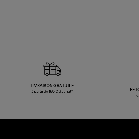
LIVRAISON GRATUITE
RET
à partir de 150 € d'achat*
d