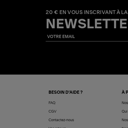
20 € EN VOUS INSCRIVANT À LA
NEWSLETTE
BESOIN D'AIDE ?
À 
FAQ
Nos
CGV
Qui 
Contactez-nous
Nos