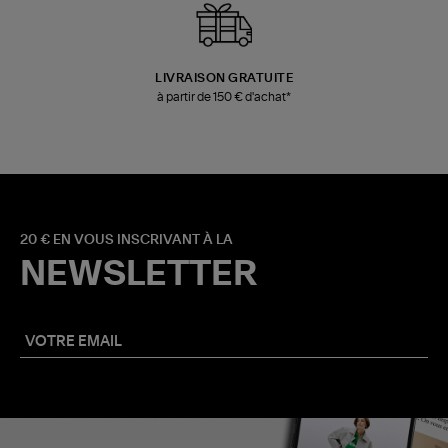
LIVRAISON GRATUITE
à partir de 150 € d'achat*
20 € EN VOUS INSCRIVANT À LA
NEWSLETTER