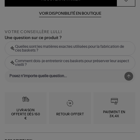
VOIR DISPONIBILITÉ EN BOUTIQUE
VOTRE CONSEILLÈRE LULLI
Une question sur ce produit ?
Quelles sont les matières exactes utilisées pour la fabrication de
ces baskets ?
Comment dois-je entretenir ces baskets pour préserver leur aspect
vieilli ?
LIVRAISON
PAIEMENT EN
OFFERTE DÈS 150
RETOUR OFFERT
3X,4X
€