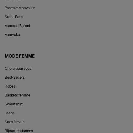
Pascale Monvoisin
Stone Paris
Vanessa Baroni
Vanrycke
MODE FEMME
Choisi pour vous
Best-Sellers
Robes
Baskets femme
Sweatshirt
Jeans
Sacs à main
Bijoux tendances