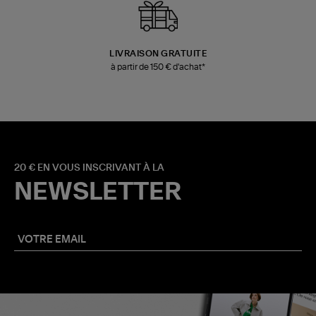
LIVRAISON GRATUITE
à partir de 150 € d'achat*
20 € EN VOUS INSCRIVANT À LA
NEWSLETTER