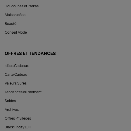
Doudounes et Parkas
Maison déco
Beauté
Conseil Mode
OFFRES ET TENDANCES
Idées Cadeaux
Carte Cadeau
Valeurs Sûres
Tendances du moment
Soldes
Archives
Offres Privilèges
Black Friday Lulli