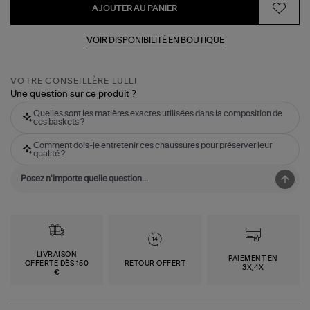
AJOUTER AU PANIER
VOIR DISPONIBILITÉ EN BOUTIQUE
VOTRE CONSEILLÈRE LULLI
Une question sur ce produit ?
Quelles sont les matières exactes utilisées dans la composition de
ces baskets ?
Comment dois-je entretenir ces chaussures pour préserver leur
qualité ?
LIVRAISON
PAIEMENT EN
OFFERTE DÈS 150
RETOUR OFFERT
3X,4X
€