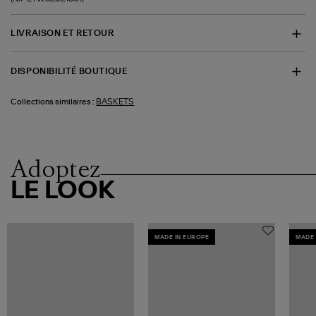
LIVRAISON ET RETOUR
DISPONIBILITÉ BOUTIQUE
BASKETS
Collections similaires :
Adoptez
LE LOOK
MADE IN EUROPE
MADE 