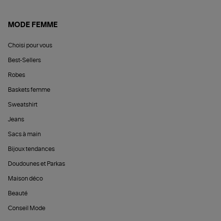
MODE FEMME
Choisi pour vous
Best-Sellers
Robes
Baskets femme
Sweatshirt
Jeans
Sacs à main
Bijoux tendances
Doudounes et Parkas
Maison déco
Beauté
Conseil Mode