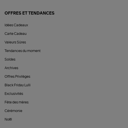
OFFRES ET TENDANCES
Idées Cadeaux
Carte Cadeau
Valeurs Sûres
Tendances du moment
Soldes
Archives
Offres Privilèges
Black Friday Lulli
Exclusivités
Fête des mères
Cérémonie
Noël