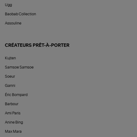
Ugg
Baobab Collection
Assouline
CRÉATEURS PRÊT-À-PORTER
Kujten
Samsoe Samsoe
Soeur
Ganni
Éric Bompard
Barbour
Ami Paris
Anine Bing
Max Mara