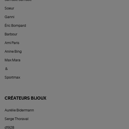
Soeur
Ganni
Éric Bompard
Barbour
Ami Paris
Anine Bing
Max Mara
&
Sportmax
CRÉATEURS BIJOUX
Aurélie Bidermann
Serge Thoraval
d1928