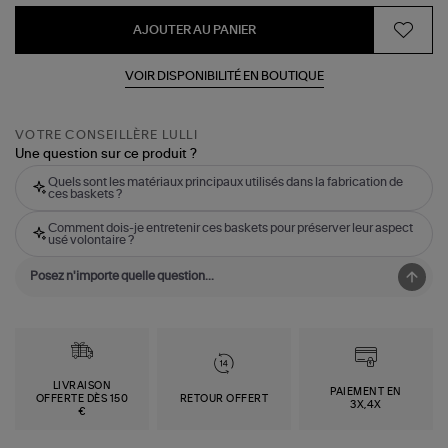
AJOUTER AU PANIER
VOIR DISPONIBILITÉ EN BOUTIQUE
VOTRE CONSEILLÈRE LULLI
Une question sur ce produit ?
Quels sont les matériaux principaux utilisés dans la fabrication de
ces baskets ?
Comment dois-je entretenir ces baskets pour préserver leur aspect
usé volontaire ?
LIVRAISON
PAIEMENT EN
OFFERTE DÈS 150
RETOUR OFFERT
3X,4X
€