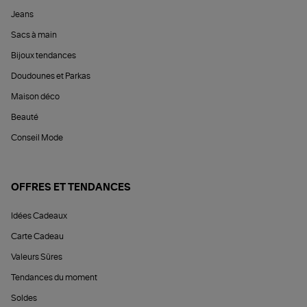
Jeans
Sacs à main
Bijoux tendances
Doudounes et Parkas
Maison déco
Beauté
Conseil Mode
OFFRES ET TENDANCES
Idées Cadeaux
Carte Cadeau
Valeurs Sûres
Tendances du moment
Soldes