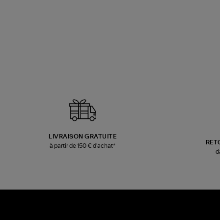
LIVRAISON GRATUITE
RET
à partir de 150 € d'achat*
d