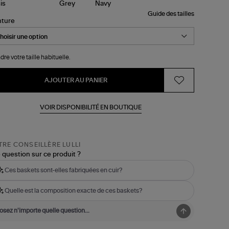
Guide des tailles
nture
dre votre taille habituelle.
AJOUTER AU PANIER
VOIR DISPONIBILITÉ EN BOUTIQUE
RE CONSEILLÈRE LULLI
 question sur ce produit ?
Ces baskets sont-elles fabriquées en cuir?
Quelle est la composition exacte de ces baskets?