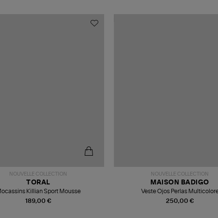
NOUVELLE COLLECTION
NOUVELLE COLLECTION
TORAL
MAISON BADIGO
ocassins Killian Sport Mousse
Veste Ojos Perlas Multicolor
189,00 €
250,00 €