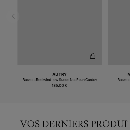
AUTRY
c
Baskets Reelwind Low Suede Net Roun Cordov
Baskets
185,00 €
VOS DERNIERS PRODUI