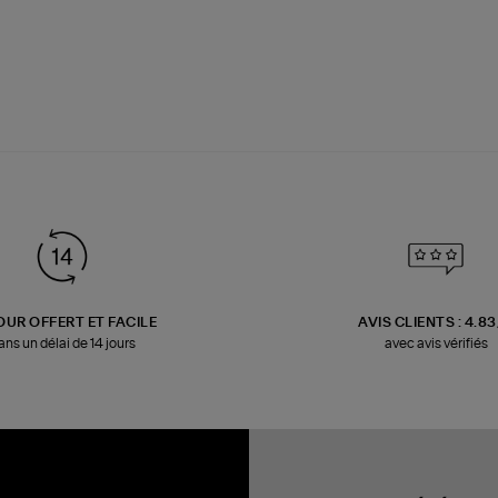
OUR OFFERT ET FACILE
AVIS CLIENTS : 4.8
ans un délai de 14 jours
avec avis vérifiés