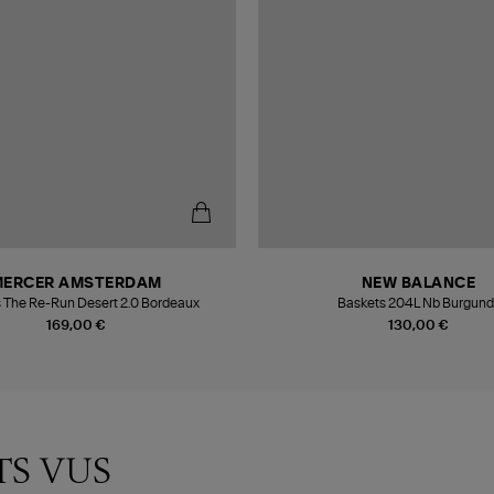
MERCER AMSTERDAM
NEW BALANCE
 The Re-Run Desert 2.0 Bordeaux
Baskets 204L Nb Burgund
169,00 €
130,00 €
TS VUS