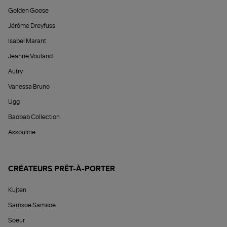
Golden Goose
Jérôme Dreyfuss
Isabel Marant
Jeanne Vouland
Autry
Vanessa Bruno
Ugg
Baobab Collection
Assouline
CRÉATEURS PRÊT-À-PORTER
Kujten
Samsoe Samsoe
Soeur