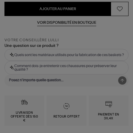
AJOUTER AU PANIER
VOIR DISPONIBILITÉ EN BOUTIQUE
VOTRE CONSEILLÈRE LULLI
Une question sur ce produit ?
Quels sont les matériaux utilisés pour la fabrication de ces baskets ?
Comment dois-je entretenir ces chaussures pour préserver leur
qualité ?
LIVRAISON
PAIEMENT EN
OFFERTE DÈS 150
RETOUR OFFERT
3X,4X
€