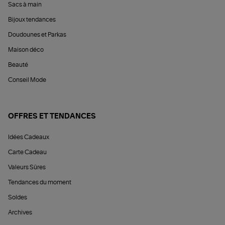
Sacs à main
Bijoux tendances
Doudounes et Parkas
Maison déco
Beauté
Conseil Mode
OFFRES ET TENDANCES
Idées Cadeaux
Carte Cadeau
Valeurs Sûres
Tendances du moment
Soldes
Archives