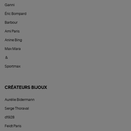
Ganni
Éric Bompard
Barbour
Ami Paris
Anine Bing
Max Mara
&
Sportmax
CRÉATEURS BIJOUX
Aurélie Bidermann
Serge Thoraval
d1928
Feidt Paris