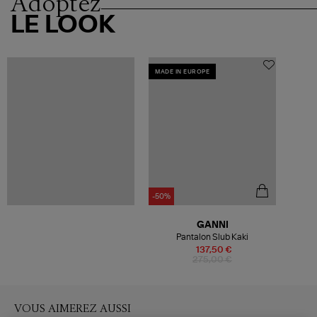
Adoptez
LE LOOK
MADE IN EUROPE
-50%
GANNI
Pantalon Slub Kaki
137,50 €
275,00 €
VOUS AIMEREZ AUSSI