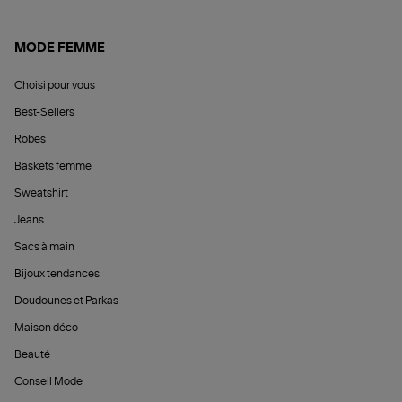
MODE FEMME
Choisi pour vous
Best-Sellers
Robes
Baskets femme
Sweatshirt
Jeans
Sacs à main
Bijoux tendances
Doudounes et Parkas
Maison déco
Beauté
Conseil Mode