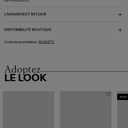
(ref-AULWSL01)
LIVRAISON ET RETOUR
DISPONIBILITÉ BOUTIQUE
BASKETS
Collections similaires :
Adoptez
LE LOOK
MADE 