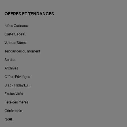
OFFRES ET TENDANCES
Idées Cadeaux
Carte Cadeau
Valeurs Sûres
Tendances du moment
Soldes
Archives
Offres Privilèges
Black Friday Lulli
Exclusivités
Fête des mères
Cérémonie
Noël