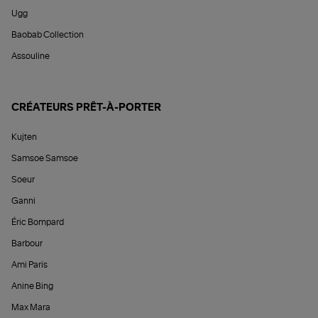
Ugg
Baobab Collection
Assouline
CRÉATEURS PRÊT-À-PORTER
Kujten
Samsoe Samsoe
Soeur
Ganni
Éric Bompard
Barbour
Ami Paris
Anine Bing
Max Mara