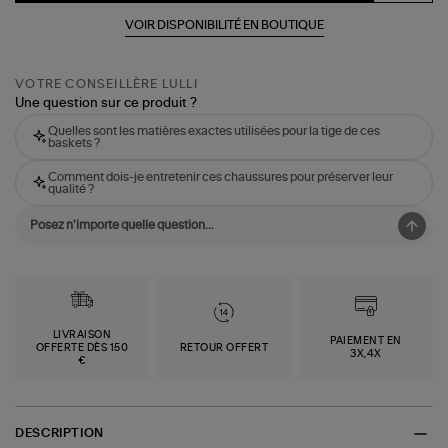
VOIR DISPONIBILITÉ EN BOUTIQUE
VOTRE CONSEILLÈRE LULLI
Une question sur ce produit ?
Quelles sont les matières exactes utilisées pour la tige de ces
baskets ?
Comment dois-je entretenir ces chaussures pour préserver leur
qualité ?
LIVRAISON
PAIEMENT EN
OFFERTE DÈS 150
RETOUR OFFERT
3X,4X
€
DESCRIPTION