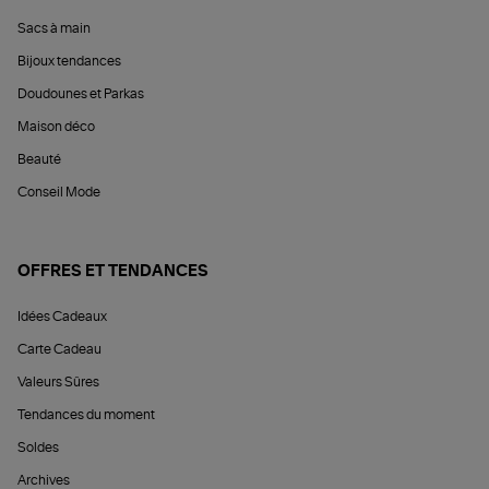
Sacs à main
Bijoux tendances
Doudounes et Parkas
Maison déco
Beauté
Conseil Mode
OFFRES ET TENDANCES
Idées Cadeaux
Carte Cadeau
Valeurs Sûres
Tendances du moment
Soldes
Archives