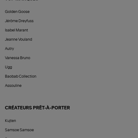
Golden Goose
Jérôme Dreyfuss
Isabel Marant
Jeanne Vouland
Autry
Vanessa Bruno
Ugg
Baobab Collection
Assouline
CRÉATEURS PRÊT-À-PORTER
Kujten
Samsoe Samsoe