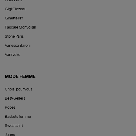
Gigi Clozeau
Ginette NY
Pascale Monvoisin
Stone Paris
Vanessa Baroni
Vanrycke
MODE FEMME
Choisi pour vous
Best-Sellers
Robes
Baskets femme
Sweatshirt
Jeans