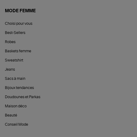
MODE FEMME
Choisi pour vous
Best-Sellers
Robes
Baskets femme
Sweatshirt
Jeans
Sacs à main
Bijoux tendances
Doudounes et Parkas
Maison déco
Beauté
Conseil Mode