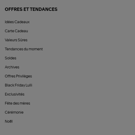
OFFRES ET TENDANCES
Idées Cadeaux
Carte Cadeau
Valeurs Sûres
Tendances du moment
Soldes
Archives
Offres Privilèges
Black Friday Lulli
Exclusivités
Fête des mères
Cérémonie
Noël