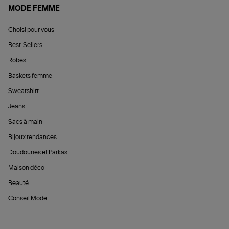
MODE FEMME
Choisi pour vous
Best-Sellers
Robes
Baskets femme
Sweatshirt
Jeans
Sacs à main
Bijoux tendances
Doudounes et Parkas
Maison déco
Beauté
Conseil Mode