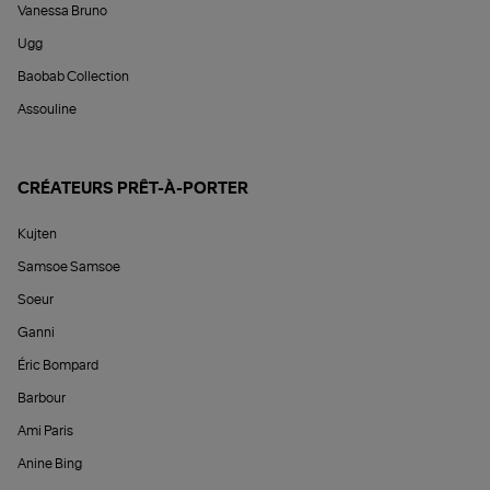
Vanessa Bruno
Ugg
Baobab Collection
Assouline
CRÉATEURS PRÊT-À-PORTER
Kujten
Samsoe Samsoe
Soeur
Ganni
Éric Bompard
Barbour
Ami Paris
Anine Bing