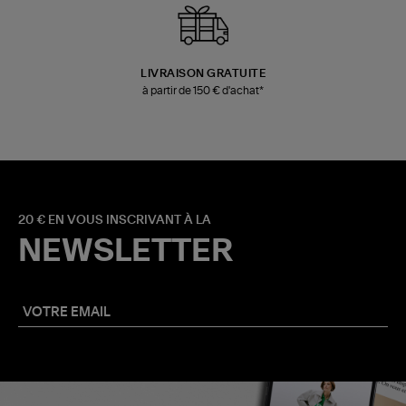
LIVRAISON GRATUITE
à partir de 150 € d'achat*
20 € EN VOUS INSCRIVANT À LA
NEWSLETTER