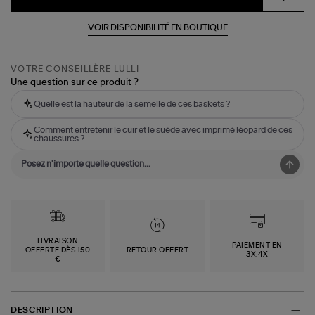
VOIR DISPONIBILITÉ EN BOUTIQUE
VOTRE CONSEILLÈRE LULLI
Une question sur ce produit ?
Quelle est la hauteur de la semelle de ces baskets ?
Comment entretenir le cuir et le suède avec imprimé léopard de ces
chaussures ?
LIVRAISON
PAIEMENT EN
OFFERTE DÈS 150
RETOUR OFFERT
3X,4X
€
DESCRIPTION