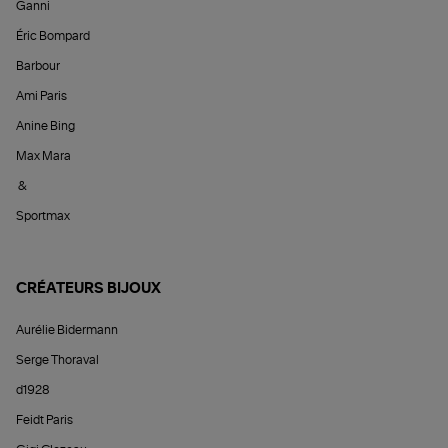
Ganni
Éric Bompard
Barbour
Ami Paris
Anine Bing
Max Mara
&
Sportmax
CRÉATEURS BIJOUX
Aurélie Bidermann
Serge Thoraval
d1928
Feidt Paris