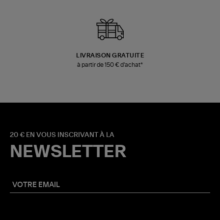
LIVRAISON GRATUITE
à partir de 150 € d'achat*
20 € EN VOUS INSCRIVANT À LA
NEWSLETTER