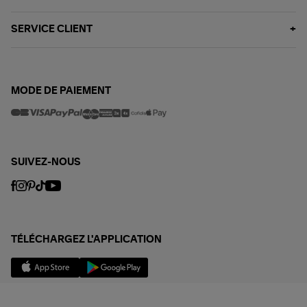
SERVICE CLIENT
MODE DE PAIEMENT
SUIVEZ-NOUS
TÉLÉCHARGEZ L'APPLICATION