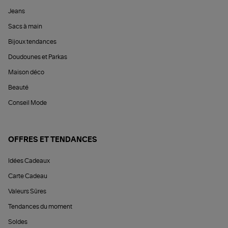
Jeans
Sacs à main
Bijoux tendances
Doudounes et Parkas
Maison déco
Beauté
Conseil Mode
OFFRES ET TENDANCES
Idées Cadeaux
Carte Cadeau
Valeurs Sûres
Tendances du moment
Soldes