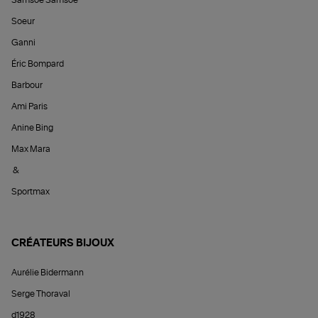
Soeur
Ganni
Éric Bompard
Barbour
Ami Paris
Anine Bing
Max Mara
&
Sportmax
CRÉATEURS BIJOUX
Aurélie Bidermann
Serge Thoraval
d1928