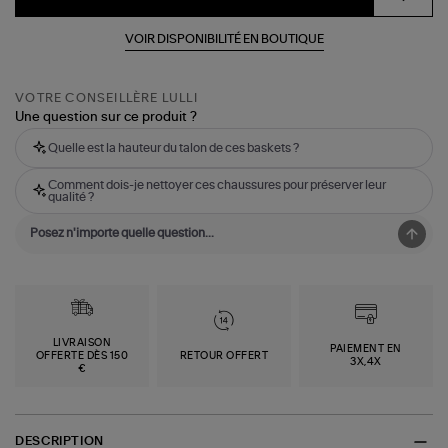
VOIR DISPONIBILITÉ EN BOUTIQUE
VOTRE CONSEILLÈRE LULLI
Une question sur ce produit ?
Quelle est la hauteur du talon de ces baskets ?
Comment dois-je nettoyer ces chaussures pour préserver leur
qualité ?
LIVRAISON
PAIEMENT EN
OFFERTE DÈS 150
RETOUR OFFERT
3X,4X
€
DESCRIPTION