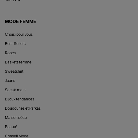
MODE FEMME
Choisi pour vous
Best-Sellers
Robes
Baskets femme
Sweatshirt
Jeans
Sacs à main
Bijoux tendances
Doudounes et Parkas
Maison déco
Beauté
Conseil Mode