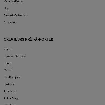
Vanessa Bruno
Ugg
Baobab Collection
Assouline
CRÉATEURS PRÊT-À-PORTER
Kujten
Samsoe Samsoe
Soeur
Ganni
Éric Bompard
Barbour
Ami Paris
Anine Bing