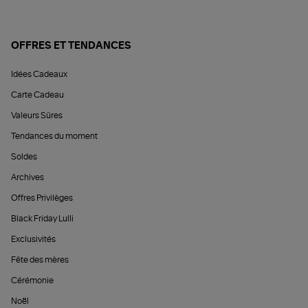
OFFRES ET TENDANCES
Idées Cadeaux
Carte Cadeau
Valeurs Sûres
Tendances du moment
Soldes
Archives
Offres Privilèges
Black Friday Lulli
Exclusivités
Fête des mères
Cérémonie
Noël