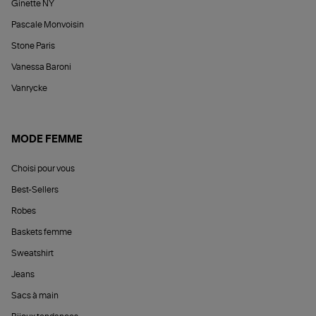
Ginette NY
Pascale Monvoisin
Stone Paris
Vanessa Baroni
Vanrycke
MODE FEMME
Choisi pour vous
Best-Sellers
Robes
Baskets femme
Sweatshirt
Jeans
Sacs à main