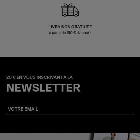
LIVRAISON GRATUITE
à partir de 150 € d'achat*
20 € EN VOUS INSCRIVANT À LA
NEWSLETTER