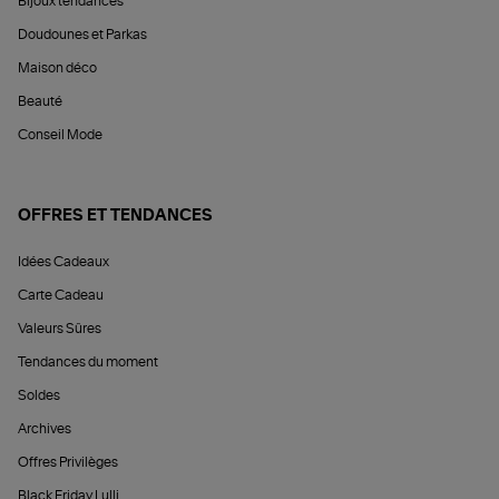
Bijoux tendances
Doudounes et Parkas
Maison déco
Beauté
Conseil Mode
OFFRES ET TENDANCES
Idées Cadeaux
Carte Cadeau
Valeurs Sûres
Tendances du moment
Soldes
Archives
Offres Privilèges
Black Friday Lulli