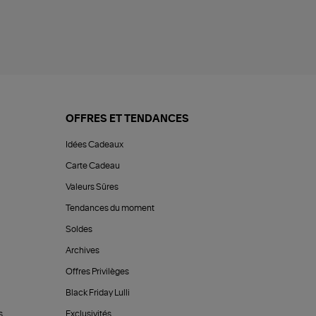
OFFRES ET TENDANCES
Idées Cadeaux
Carte Cadeau
Valeurs Sûres
Tendances du moment
Soldes
Archives
Offres Privilèges
Black Friday Lulli
s
Exclusivités