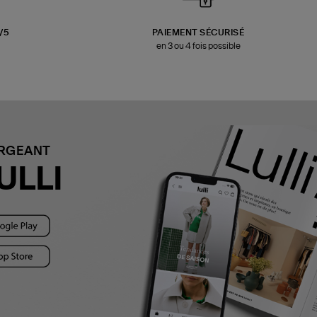
3/5
PAIEMENT SÉCURISÉ
en 3 ou 4 fois possible
ARGEANT
ULLI