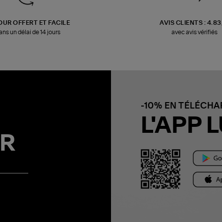
OUR OFFERT ET FACILE
AVIS CLIENTS : 4.8
ans un délai de 14 jours
avec avis vérifiés
-10% EN TÉLÉCH
L'APP L
R