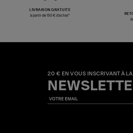
LIVRAISON GRATUITE
RET
à partir de 150 € d'achat*
d
20 € EN VOUS INSCRIVANT À LA
NEWSLETTE