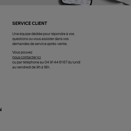
SERVICE CLIENT
Une équipe dédiée pour répondre à vos
questions ou vous assister dans vos
demandes de service après-vente.
Vous pouvez
nous contacter ici
ou par téléphone au 04 91 44 61 67 du lundi
au vendredi de 9h à 18h.
N