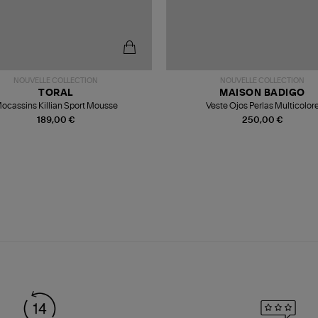
NOUVELLE COLLECTION
NOUVELLE COLLECTION
TORAL
MAISON BADIGO
ocassins Killian Sport Mousse
Veste Ojos Perlas Multicolor
189,00 €
250,00 €