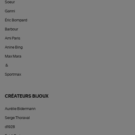
Soeur
Ganni
Éric Bompard
Barbour
Ami Paris
Anine Bing
Max Mara
&
Sportmax
CRÉATEURS BIJOUX
Aurélie Bidermann
Serge Thoraval
d1928