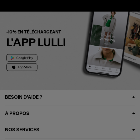
-10% EN TÉLÉCHARGEANT
L'APP LULLI
BESOIN D'AIDE ?
À PROPOS
NOS SERVICES