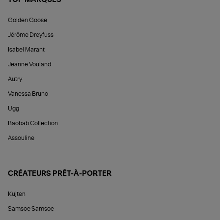
Golden Goose
Jérôme Dreyfuss
Isabel Marant
Jeanne Vouland
Autry
Vanessa Bruno
Ugg
Baobab Collection
Assouline
CRÉATEURS PRÊT-À-PORTER
Kujten
Samsoe Samsoe