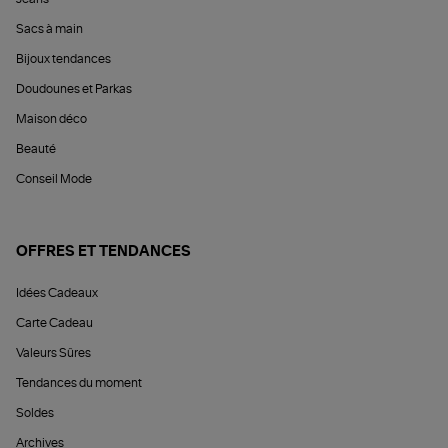
Sacs à main
Bijoux tendances
Doudounes et Parkas
Maison déco
Beauté
Conseil Mode
OFFRES ET TENDANCES
Idées Cadeaux
Carte Cadeau
Valeurs Sûres
Tendances du moment
Soldes
Archives