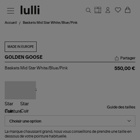
Aller au contenu principal
Accueil
Baskets Mid Star White/Blue/Pink
MADE IN EUROPE
GOLDEN GOOSE
Partager
Baskets
Baskets Mid Star White/Blue/Pink
550,00 €
Mid
Star
White/Blue/Pink
Guide des tailles
Pointure
La marque chaussant grand, nous vous conseillons de prendre une taille en
dessous de votre pointure habituelle.