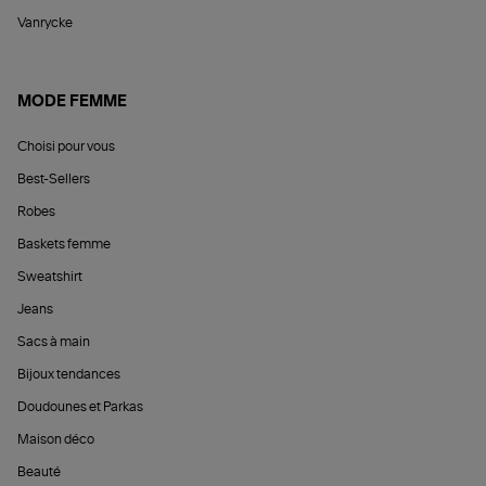
Vanrycke
MODE FEMME
Choisi pour vous
Best-Sellers
Robes
Baskets femme
Sweatshirt
Jeans
Sacs à main
Bijoux tendances
Doudounes et Parkas
Maison déco
Beauté