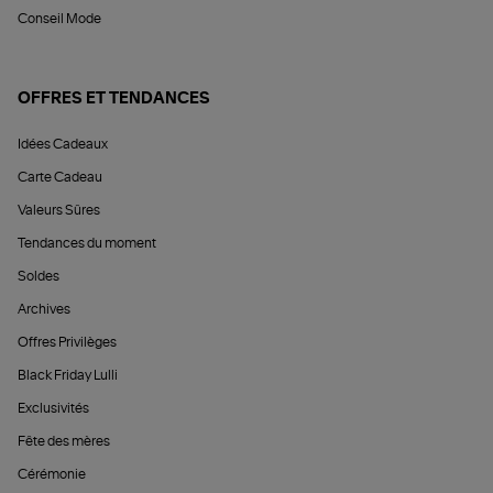
Conseil Mode
OFFRES ET TENDANCES
Idées Cadeaux
Carte Cadeau
Valeurs Sûres
Tendances du moment
Soldes
Archives
Offres Privilèges
Black Friday Lulli
Exclusivités
Fête des mères
Cérémonie