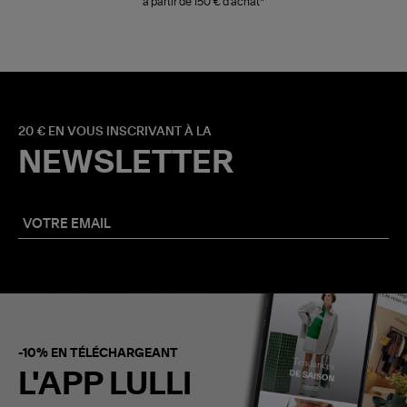
à partir de 150 € d'achat*
20 € EN VOUS INSCRIVANT À LA
NEWSLETTER
-10% EN TÉLÉCHARGEANT
L'APP LULLI