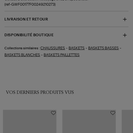
(ref-GWF00177F00249210273)
LIVRAISON ET RETOUR
DISPONIBILITÉ BOUTIQUE
-
-
-
CHAUSSURES
BASKETS
BASKETS BASSES
Collections similaires :
-
BASKETS BLANCHES
BASKETS PAILLETTES
VOS DERNIERS PRODUITS VUS