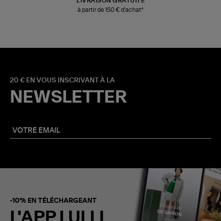
LIVRAISON GRATUITE
à partir de 150 € d'achat*
20 € EN VOUS INSCRIVANT À LA
NEWSLETTER
-10% EN TÉLÉCHARGEANT
L'APP LULLI