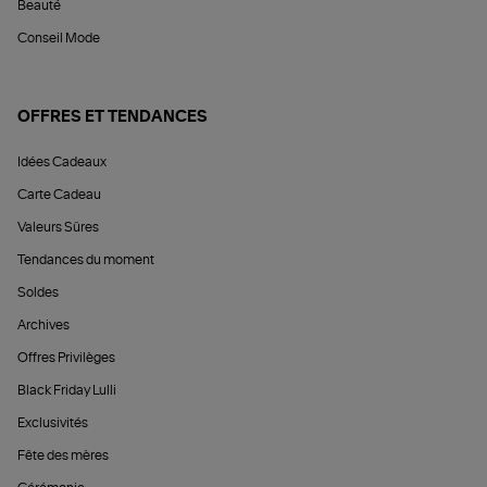
Beauté
Conseil Mode
OFFRES ET TENDANCES
Idées Cadeaux
Carte Cadeau
Valeurs Sûres
Tendances du moment
Soldes
Archives
Offres Privilèges
Black Friday Lulli
Exclusivités
Fête des mères