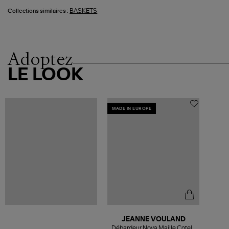
BASKETS
Collections similaires :
Adoptez
LE LOOK
MADE IN EUROPE
JEANNE VOULAND
Débardeur Nova Maille Cotelé