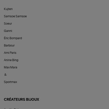
Kujten
Samsoe Samsoe
Soeur
Ganni
Éric Bompard
Barbour
Ami Paris
Anine Bing
Max Mara
&
Sportmax
CRÉATEURS BIJOUX