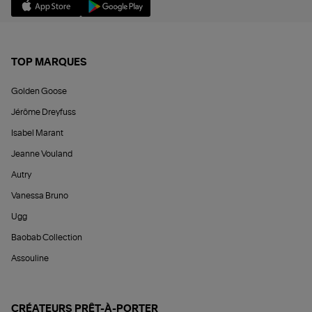
TOP MARQUES
Golden Goose
Jérôme Dreyfuss
Isabel Marant
Jeanne Vouland
Autry
Vanessa Bruno
Ugg
Baobab Collection
Assouline
CRÉATEURS PRÊT-À-PORTER