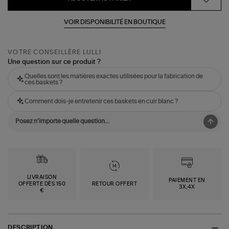
VOIR DISPONIBILITÉ EN BOUTIQUE
VOTRE CONSEILLÈRE LULLI
Une question sur ce produit ?
Quelles sont les matières exactes utilisées pour la fabrication de
ces baskets ?
Comment dois-je entretenir ces baskets en cuir blanc ?
LIVRAISON
PAIEMENT EN
OFFERTE DÈS 150
RETOUR OFFERT
3X,4X
€
DESCRIPTION