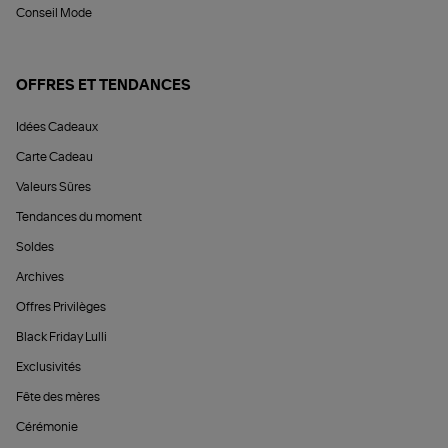
Conseil Mode
OFFRES ET TENDANCES
Idées Cadeaux
Carte Cadeau
Valeurs Sûres
Tendances du moment
Soldes
Archives
Offres Privilèges
Black Friday Lulli
Exclusivités
Fête des mères
Cérémonie