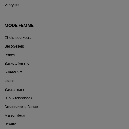
Vanrycke
MODE FEMME
Choisi pour vous
Best-Sellers
Robes
Baskets femme
Sweatshirt
Jeans
Sacs à main
Bijoux tendances
Doudounes et Parkas
Maison déco
Beauté