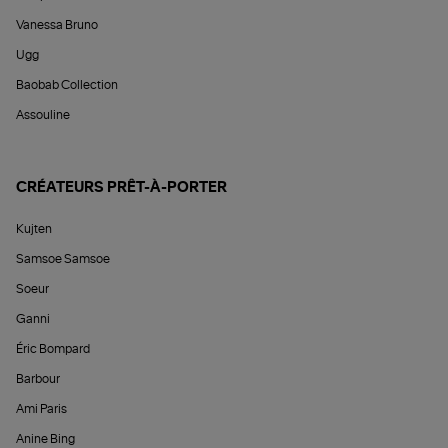
Vanessa Bruno
Ugg
Baobab Collection
Assouline
CRÉATEURS PRÊT-À-PORTER
Kujten
Samsoe Samsoe
Soeur
Ganni
Éric Bompard
Barbour
Ami Paris
Anine Bing