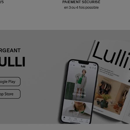
3/5
PAIEMENT SÉCURISÉ
en 3 ou 4 fois possible
ARGEANT
ULLI