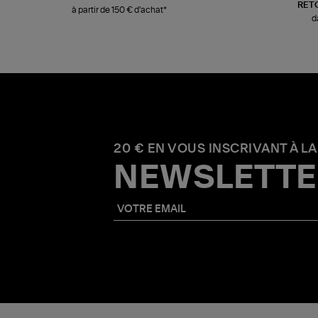
RET
à partir de 150 € d'achat*
d
20 € EN VOUS INSCRIVANT À LA
NEWSLETTE