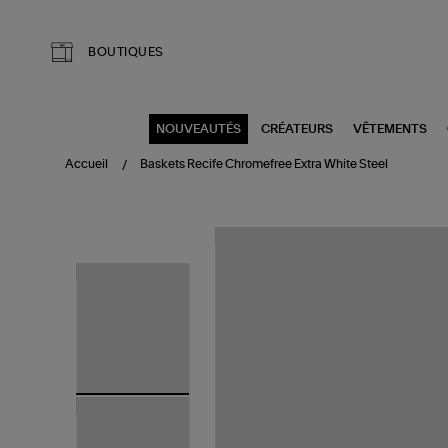
Aller au contenu principal
BOUTIQUES
NOUVEAUTÉS
CRÉATEURS
VÊTEMENTS
Accueil
Baskets Recife Chromefree Extra White Steel