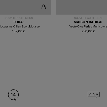
NOUVELLE COLLECTION
NOUVELLE COLLECTION
TORAL
MAISON BADIGO
ocassins Killian Sport Mousse
Veste Ojos Perlas Multicolor
189,00 €
250,00 €