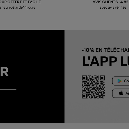
OUR OFFERT ET FACILE
AVIS CLIENTS : 4.8
ans un délai de 14 jours
avec avis vérifiés
-10% EN TÉLÉCH
L'APP L
R