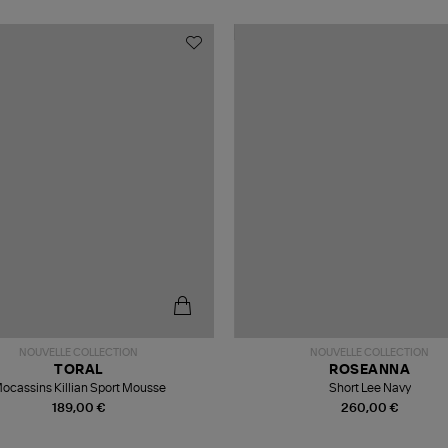
NOUVELLE COLLECTION
NOUVELLE COLLECTION
TORAL
ROSEANNA
ocassins Killian Sport Mousse
Short Lee Navy
189,00 €
260,00 €