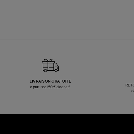
LIVRAISON GRATUITE
RET
à partir de 150 € d'achat*
d