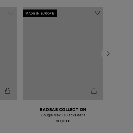
MADE IN EUROPE
MADE IN EU
BAOBAB COLLECTION
Bougie Max 10 Black Pearls
Paréo Fou
90,00 €