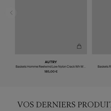
AUTRY
Baskets Homme Reelwind Low Nylon Crack Wh Wht
Baskets R
Pep
185,00 €
VOS DERNIERS PRODUI