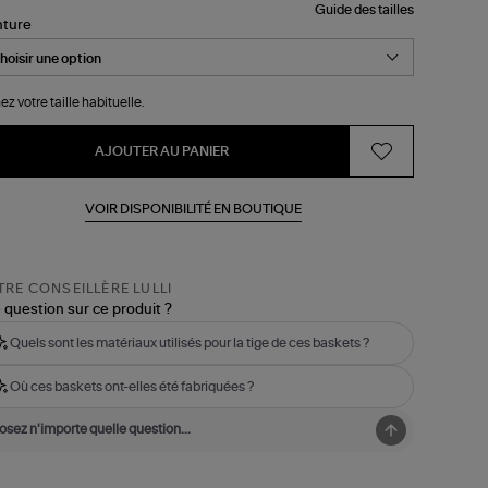
Guide des tailles
nture
ez votre taille habituelle.
AJOUTER AU PANIER
VOIR DISPONIBILITÉ EN BOUTIQUE
RE CONSEILLÈRE LULLI
 question sur ce produit ?
Quels sont les matériaux utilisés pour la tige de ces baskets ?
Où ces baskets ont-elles été fabriquées ?