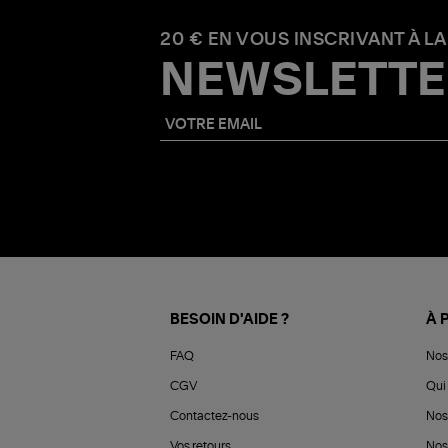
20 € EN VOUS INSCRIVANT À LA
NEWSLETTE
BESOIN D'AIDE ?
À 
FAQ
Nos
CGV
Qui 
Contactez-nous
Nos
Vos retours
Nos