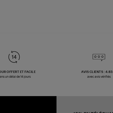
OUR OFFERT ET FACILE
AVIS CLIENTS : 4.8
ans un délai de 14 jours
avec avis vérifiés