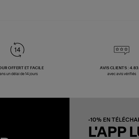
OUR OFFERT ET FACILE
AVIS CLIENTS : 4.8
ans un délai de 14 jours
avec avis vérifiés
-10% EN TÉLÉCH
L'APP L