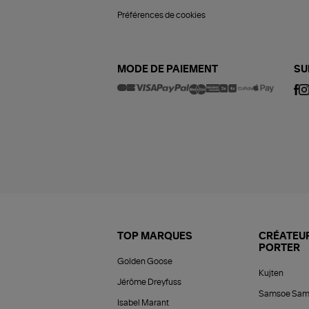
Préférences de cookies
MODE DE PAIEMENT
SU
TOP MARQUES
CRÉATEUR
PORTER
Golden Goose
Kujten
Jérôme Dreyfuss
Samsoe Sam
Isabel Marant