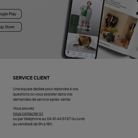
SERVICE CLIENT
Une équipe dédiée pour répondre à vos
questions ou vous assister dans vos
demandes de service après-vente.
Vous pouvez
nous contacter ici
ou par téléphone au 04 91 44 61 67 du lundi
au vendredi de 9h à 18h.