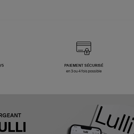
3/5
PAIEMENT SÉCURISÉ
en 3 ou 4 fois possible
ARGEANT
ULLI