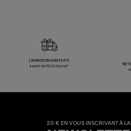
LIVRAISON GRATUITE
RET
à partir de 150 € d'achat*
d
20 € EN VOUS INSCRIVANT À LA