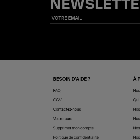
NEWSLETTE
BESOIN D'AIDE ?
À 
FAQ
Nos
CGV
Qui 
Contactez-nous
Nos
Vos retours
Nos
Supprimer mon compte
Nos
Politique de confidentialité
Nos 