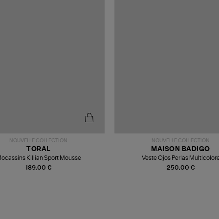
NOUVELLE COLLECTION
NOUVELLE COLLECTION
TORAL
MAISON BADIGO
ocassins Killian Sport Mousse
Veste Ojos Perlas Multicolor
189,00 €
250,00 €