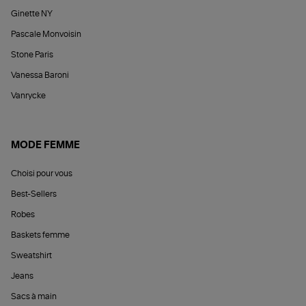
Ginette NY
Pascale Monvoisin
Stone Paris
Vanessa Baroni
Vanrycke
MODE FEMME
Choisi pour vous
Best-Sellers
Robes
Baskets femme
Sweatshirt
Jeans
Sacs à main