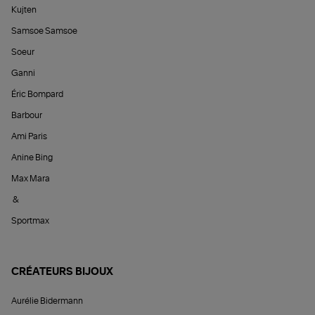
Kujten
Samsoe Samsoe
Soeur
Ganni
Éric Bompard
Barbour
Ami Paris
Anine Bing
Max Mara
&
Sportmax
CRÉATEURS BIJOUX
Aurélie Bidermann