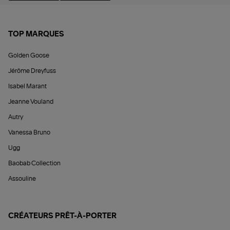
TOP MARQUES
Golden Goose
Jérôme Dreyfuss
Isabel Marant
Jeanne Vouland
Autry
Vanessa Bruno
Ugg
Baobab Collection
Assouline
CRÉATEURS PRÊT-À-PORTER