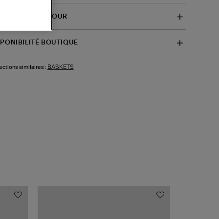
VRAISON ET RETOUR
SPONIBILITÉ BOUTIQUE
BASKETS
ections similaires :