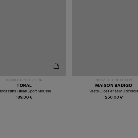
NOUVELLE COLLECTION
NOUVELLE COLLECTION
TORAL
MAISON BADIGO
ocassins Killian Sport Mousse
Veste Ojos Perlas Multicolor
189,00 €
250,00 €