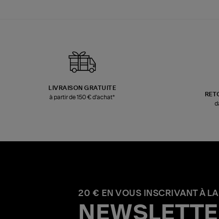
LIVRAISON GRATUITE
RET
à partir de 150 € d'achat*
d
20 € EN VOUS INSCRIVANT À LA
NEWSLETTE