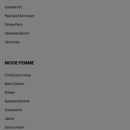
Ginette NY
Pascale Monvoisin
Stone Paris
Vanessa Baroni
Vanrycke
MODE FEMME
Choisi pour vous
Best-Sellers
Robes
Baskets femme
Sweatshirt
Jeans
Sacs à main